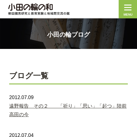
MENU
小田の輪ブログ
ブログ一覧
2012.07.09
遠野報告 その２ 「祈り」「思い」「起つ」陸前
高田の今
2012.07.04