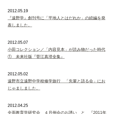
2012.05.19
『遠野学』創刊号に「平地人とはだれか」の続編を発
表しました。
2012.05.07
小田コレクション／「内容見本」が読み物だった時代
① 未来社版『菅江真澄全集』
2012.05.02
遠野市立遠野中学校修学旅行 「先輩と語る会」にお
じゃましました。
2012.04.25
全面教育学研究会 ４月例会のお誘い と 『2011年