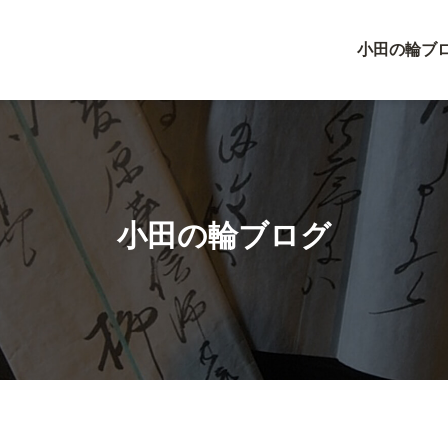
小田の輪ブ
小田の輪ブログ