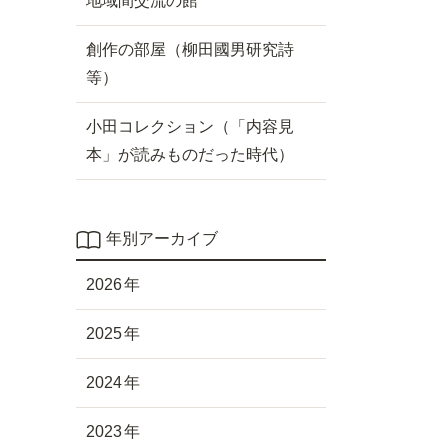
地域間交流の館
創作の部屋（柳田國男研究詩
等）
小田コレクション（「内容見
本」が読みものだった時代）
年別アーカイブ
2026
2025
2024
2023