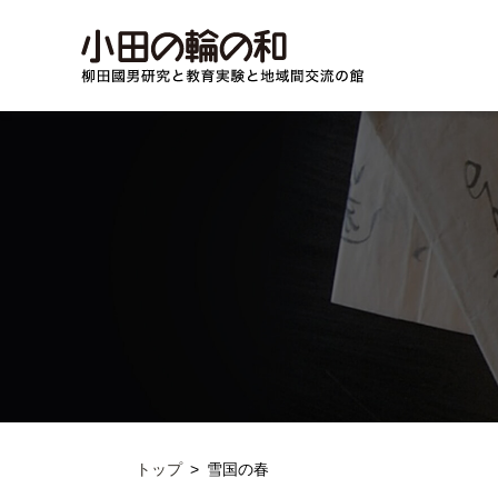
トップ
雪国の春