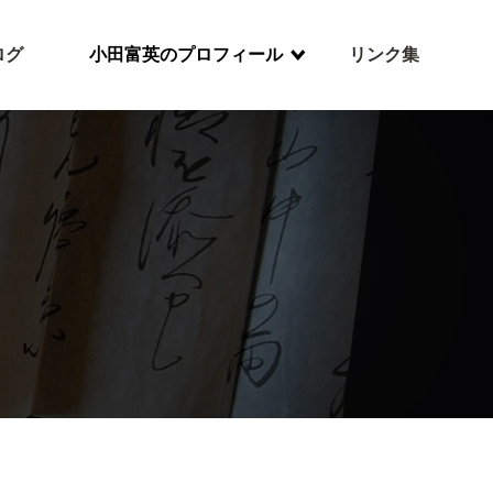
ログ
小田富英のプロフィール
リンク集