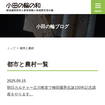
MENU
小田の輪ブログ
トップ
都市と農村
都市と農村一覧
2025.05.15
朝日カルチャー立川教室で柳田國男生誕150年記念講
座をやります。