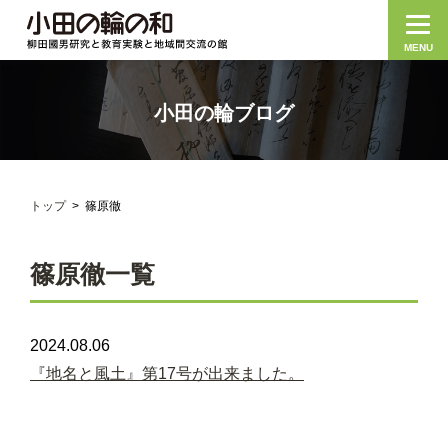
MENU
小田の輪ブログ
トップ
篠原徹
篠原徹一覧
2024.08.06
『地名と風土』第17号が出来ました。