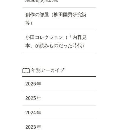
地域間交流の館
創作の部屋（柳田國男研究詩
等）
小田コレクション（「内容見
本」が読みものだった時代）
年別アーカイブ
2026
2025
2024
2023