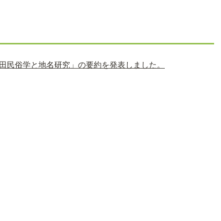
田民俗学と地名研究」の要約を発表しました。