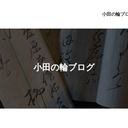
小田の輪ブ
小田の輪ブログ