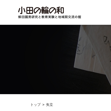
トップ
矢立