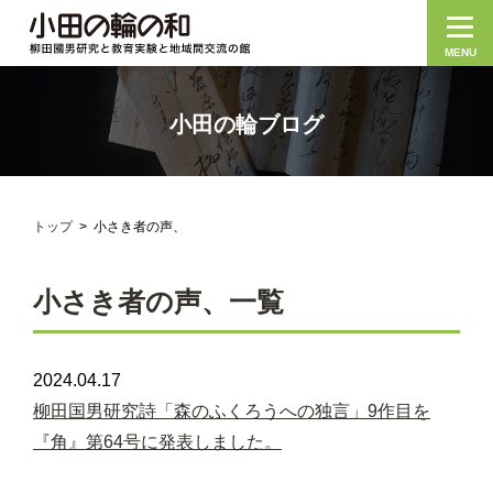
MENU
小田の輪ブログ
トップ
小さき者の声、
小さき者の声、一覧
2024.04.17
柳田国男研究詩「森のふくろうへの独言」9作目を
『角』第64号に発表しました。