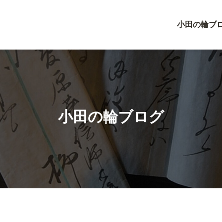
小田の輪ブ
小田の輪ブログ