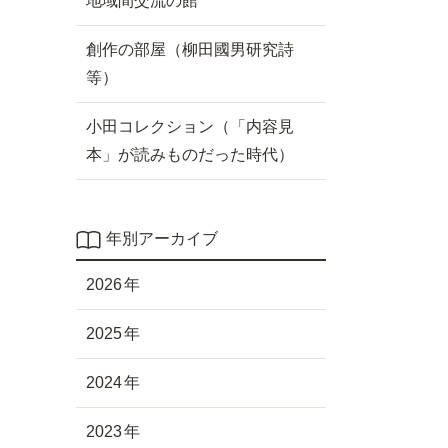
地域間交流の館
創作の部屋（柳田國男研究詩
等）
小田コレクション（「内容見
本」が読みものだった時代）
年別アーカイブ
2026
2025
2024
2023