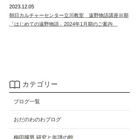
2023.12.05
朝日カルチャーセンター立川教室 遠野物語講座Ⅲ期
「はじめての遠野物語」2024年1月期のご案内
カテゴリー
ブログ一覧
おだのわのわブログ
柳田國男 研究と年譜の館