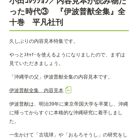
小田ｺﾚｸｼｮﾝ／内容見本が読み物だ
った時代③ 『伊波普猷全集』全
十巻 平凡社刊
久しぶりの内容見本特集です。
やっとｽｷｬﾅｰを使えるようになりましたので、まずは
見ていただきましょう。
「沖縄学の父」伊波普猷全集の内容見本です。
伊波普猷全集 内容見本
伊波普猷は、明治39年に東京帝国大学を卒業し、沖縄
に帰ってからすぐに本格的な沖縄研究に着手しまし
た。
一生かけて「古琉球」や「おもろそうし」の研究をし