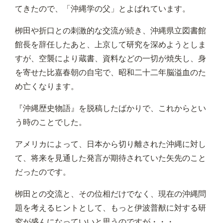
てきたので、「沖縄学の父」とよばれています。
栁田や折口との刺激的な交流が続き、沖縄県立図書館
館長を辞任したあと、上京して研究を深めようとしま
すが、空襲により蔵書、資料などの一切が焼失し、身
を寄せた比嘉春朝の自宅で、昭和二十二年脳溢血のた
め亡くなります。
『沖縄歴史物語』を脱稿したばかりで、これからとい
う時のことでした。
アメリカによって、日本から切り離された沖縄に対し
て、将来を見通した発言が期待されていた矢先のこと
だったのです。
栁田との交流と、その位相だけでなく、現在の沖縄問
題を考えるヒントとして、もっと伊波普猷に対する研
究が盛んになっていいと思うのですが・・・