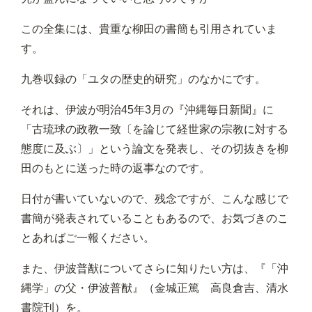
この全集には、貴重な柳田の書簡も引用されていま
す。
九巻収録の「ユタの歴史的研究」のなかにです。
それは、伊波が明治45年3月の『沖縄毎日新聞』に
「古琉球の政教一致〔を論じて経世家の宗教に対する
態度に及ぶ〕」という論文を発表し、その切抜きを柳
田のもとに送った時の返事なのです。
日付が書いていないので、残念ですが、こんな感じで
書簡が発表されていることもあるので、お気づきのこ
とあればご一報ください。
また、伊波普猷についてさらに知りたい方は、『「沖
縄学」の父・伊波普猷』（金城正篤 高良倉吉、清水
書院刊）を。