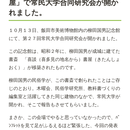
屋」で常民大学合同研究会が開か
れました。
１０月１３日、飯田市美術博物館内の柳田国男記念館
にて、第２７回常民大学合同研究会が開かれました。
この記念館は、昭和２年に、柳田国男が成城に建てた
書斎 「喜談（喜多見の地名から）書屋（きたんしょ
おく）」が移築されたものです。
柳田国男の民俗学が、この書斎で創られたことはご存
じのとおり。木曜会、民俗学研究所、教科書づくりの
編集室と活躍してきた同じ建物のなかで、常民大学が
開かれ、そこで報告もさせてもらいました。
まさか、この会場でやると思っていなかったので、ﾊﾟ
ﾝﾌﾚｯﾄを見て足がふるえるほど緊張した、今回の発表