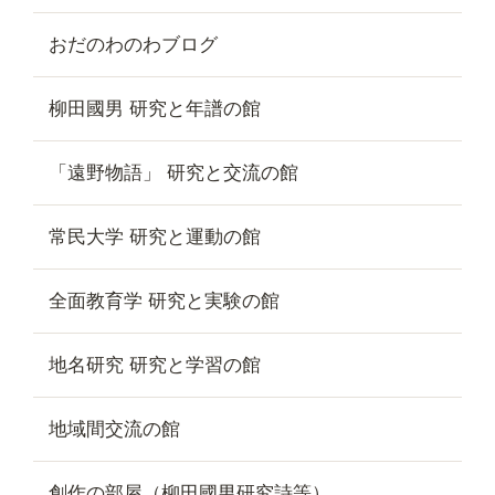
おだのわのわブログ
柳田國男 研究と年譜の館
「遠野物語」 研究と交流の館
常民大学 研究と運動の館
全面教育学 研究と実験の館
地名研究 研究と学習の館
地域間交流の館
創作の部屋（柳田國男研究詩等）