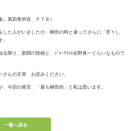
集』第四巻所収、Ｐ７８）
をした人がいましたが、柳田の時と違ってさらに「苦々し
す。
限り、新聞の投稿と、ｼﾞｬｰﾅﾘｽﾄ佐野眞一ぐらいなもので
一さんの文章 お読みください。
が、今回の発言、「最も柳田的」と私は思います。
一覧へ戻る