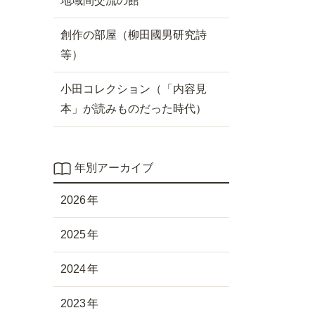
地域間交流の館
創作の部屋（柳田國男研究詩
等）
小田コレクション（「内容見
本」が読みものだった時代）
年別アーカイブ
2026
2025
2024
2023