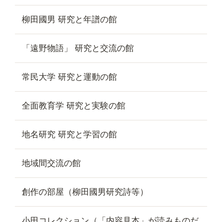
柳田國男 研究と年譜の館
「遠野物語」 研究と交流の館
常民大学 研究と運動の館
全面教育学 研究と実験の館
地名研究 研究と学習の館
地域間交流の館
創作の部屋（柳田國男研究詩等）
小田コレクション（「内容見本」が読みものだ