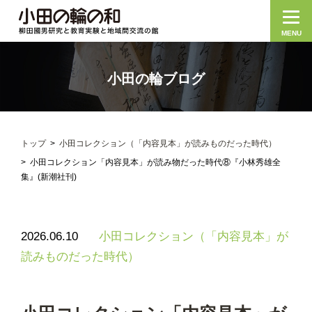
MENU
小田の輪ブログ
トップ
小田コレクション（「内容見本」が読みものだった時代）
小田コレクション「内容見本」が読み物だった時代⑧『小林秀雄全
集』(新潮社刊)
2026.06.10
小田コレクション（「内容見本」が
読みものだった時代）