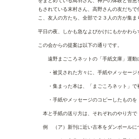
をまとめている鳥羽さん、神戸の体験と智恵
もされている末村さん、高野さんの友だちで
こ、友人の方たち、全部で２３人の方が集ま
平日の夜、しかも急なよびかけにもかかわら
この会からの提案は以下の通りです。
遠野まごころネットの「手紙文庫」運動
・被災された方々に、手紙やメッセージ
・集まった本は、「まごころネット」で被
・手紙やメッセージのコピーしたものを「
本と手紙の送り方は、それぞれのやり方で
例 （ア）新刊に近い古本をダンボールに