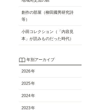
地域間交流の館
創作の部屋（柳田國男研究詩
等）
小田コレクション（「内容見
本」が読みものだった時代）
年別アーカイブ
2026
2025
2024
2023