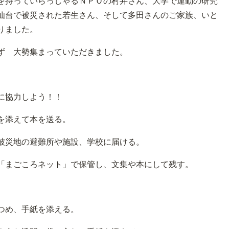
を持っていらっしゃるＮＰＯの村井さん、大学で運動の研究
仙台で被災された若生さん、そして多田さんのご家族、いと
りました。
ず 大勢集まっていただきました。
に協力しよう！！
を添えて本を送る。
災地の避難所や施設、学校に届ける。
まごころネット」で保管し、文集や本にして残す。
つめ、手紙を添える。