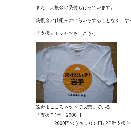
また、支援金の受付も行っています。
義援金の仕組みにいらいらすることなく、す
「支援」Ｔシャツも どう
遠野まごころネットで販売している
「支援Ｔｼｬﾂ」2000円
2000円のうち５００円が活動支援金