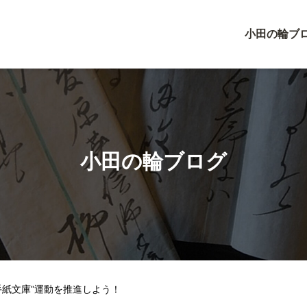
小田の輪ブ
小田の輪ブログ
手紙文庫”運動を推進しよう！