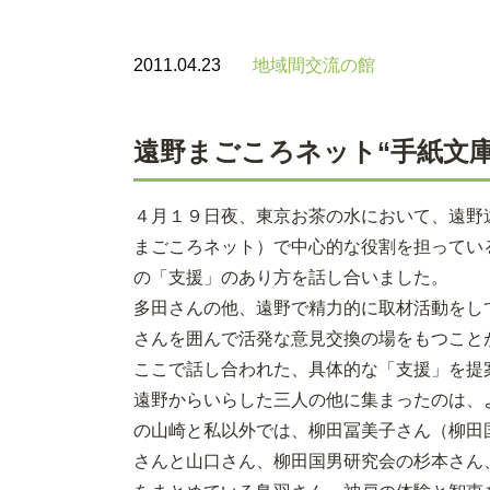
2011.04.23
地域間交流の館
遠野まごころネット“手紙文
４月１９日夜、東京お茶の水において、遠野
まごころネット）で中心的な役割を担ってい
の「支援」のあり方を話し合いました。
多田さんの他、遠野で精力的に取材活動をし
さんを囲んで活発な意見交換の場をもつこと
ここで話し合われた、具体的な「支援」を提
遠野からいらした三人の他に集まったのは、よ
の山崎と私以外では、柳田冨美子さん（柳田
さんと山口さん、柳田国男研究会の杉本さん