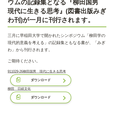
ウムの記録集となる『柳田国男
現代に生きる思考』(図書出版みぎ
わ刊)が一月に刊行されます。
三月に早稲田大学で開かれたシンポジウム「柳田学の
現代的意義を考える」の記録集ともなる書が、「みぎ
わ」から刊行されます。
ご期待ください。
911029-26柳田国男 現代に生きる思考
ダウンロード
柳田 日経文化
ダウンロード