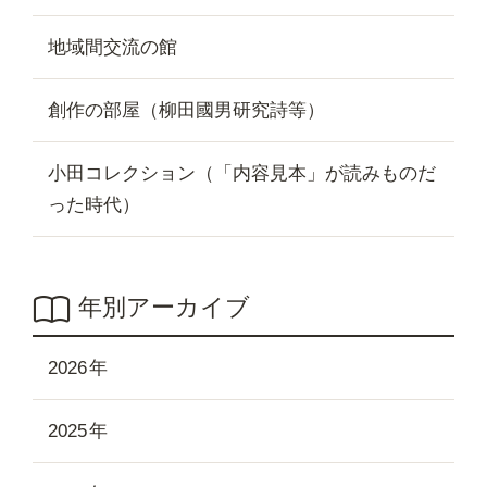
地域間交流の館
創作の部屋（柳田國男研究詩等）
小田コレクション（「内容見本」が読みものだ
った時代）
年別アーカイブ
2026
2025