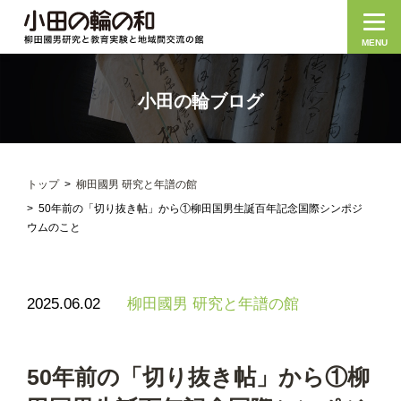
MENU
小田の輪ブログ
トップ
柳田國男 研究と年譜の館
50年前の「切り抜き帖」から①柳田国男生誕百年記念国際シンポジ
ウムのこと
2025.06.02
柳田國男 研究と年譜の館
50年前の「切り抜き帖」から①柳