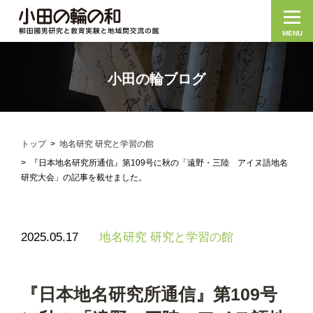
MENU
小田の輪ブログ
トップ
地名研究 研究と学習の館
『日本地名研究所通信』第109号に秋の「遠野・三陸 アイヌ語地名
研究大会」の記事を載せました。
2025.05.17
地名研究 研究と学習の館
『日本地名研究所通信』第109号