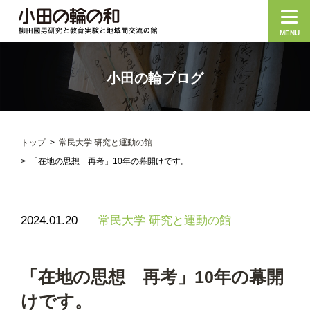
MENU
小田の輪ブログ
トップ
常民大学 研究と運動の館
「在地の思想 再考」10年の幕開けです。
2024.01.20
常民大学 研究と運動の館
「在地の思想 再考」10年の幕開
けです。