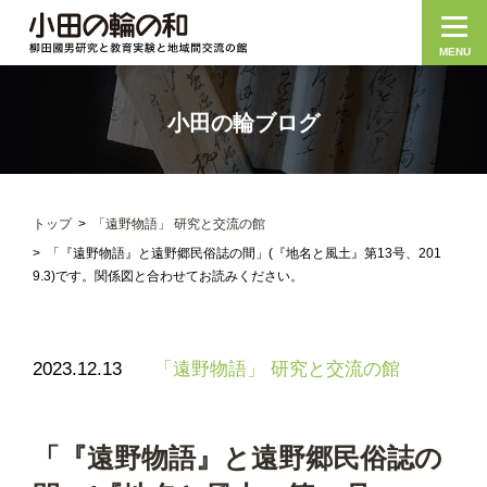
MENU
小田の輪ブログ
トップ
「遠野物語」 研究と交流の館
「『遠野物語』と遠野郷民俗誌の間」(『地名と風土』第13号、201
9.3)です。関係図と合わせてお読みください。
2023.12.13
「遠野物語」 研究と交流の館
「『遠野物語』と遠野郷民俗誌の