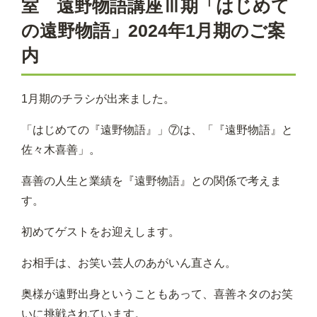
室 遠野物語講座Ⅲ期「はじめて
の遠野物語」2024年1月期のご案
内
1月期のチラシが出来ました。
「はじめての『遠野物語』」⑦は、「『遠野物語』と
佐々木喜善」。
喜善の人生と業績を『遠野物語』との関係で考えま
す。
初めてゲストをお迎えします。
お相手は、お笑い芸人のあがいん直さん。
奥様が遠野出身ということもあって、喜善ネタのお笑
いに挑戦されています。