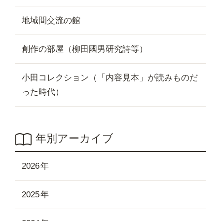
地域間交流の館
創作の部屋（柳田國男研究詩等）
小田コレクション（「内容見本」が読みものだ
った時代）
年別アーカイブ
2026
2025