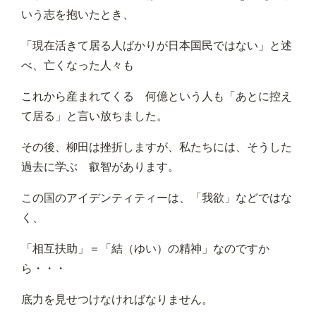
いう志を抱いたとき、
「現在活きて居る人ばかりが日本国民ではない」と述
べ、亡くなった人々も
これから産まれてくる 何億という人も「あとに控え
て居る」と言い放ちました。
その後、柳田は挫折しますが、私たちには、そうした
過去に学ぶ 叡智があります。
この国のアイデンティティーは、「我欲」などではな
く、
「相互扶助」＝「結（ゆい）の精神」なのですか
ら・・・
底力を見せつけなければなりません。