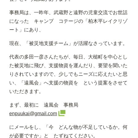
事務局は、一昨年、武蔵野と遠野の児童交流でお世話
になった キャンプ コテージの「柏木平レイクリゾ
ート」にあり、
現在、「被災地支援チーム」が活躍なさっています。
代表の多田一彦さんたちが、毎日、大槌町を中心とし
た被災地に飛び、支援物資を運んだり、要望を聞いた
りされていますので、少しでもニーズに応えたいと思
い、「遠風会」へ支援の物資を という提案をさせて
いただきます。
まず、最初に 遠風会 事務局
enpuukai@gmail.com
にメールをし、「今 どんな物が不足しているか。何
が必要ですか」と たずねてください。