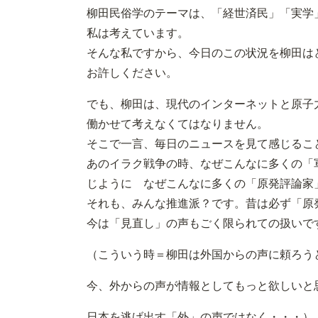
柳田民俗学のテーマは、「経世済民」「実学
私は考えています。
そんな私ですから、今日のこの状況を柳田は
お許しください。
でも、柳田は、現代のインターネットと原子
働かせて考えなくてはなりません。
そこで一言、毎日のニュースを見て感じるこ
あのイラク戦争の時、なぜこんなに多くの「
じように なぜこんなに多くの「原発評論家
それも、みんな推進派？です。昔は必ず「原
今は「見直し」の声もごく限られての扱いで
（こういう時＝柳田は外国からの声に頼ろう
今、外からの声が情報としてもっと欲しいと
日本を逃げ出す「外」の声ではなく・・・）