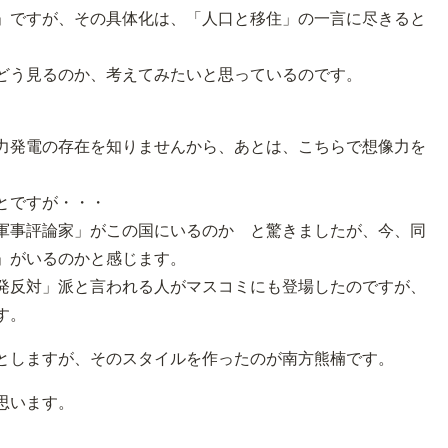
」ですが、その具体化は、「人口と移住」の一言に尽きると
どう見るのか、考えてみたいと思っているのです。
力発電の存在を知りませんから、あとは、こちらで想像力を
とですが・・・
軍事評論家」がこの国にいるのか と驚きましたが、今、同
」がいるのかと感じます。
発反対」派と言われる人がマスコミにも登場したのですが、
す。
としますが、そのスタイルを作ったのが南方熊楠です。
思います。