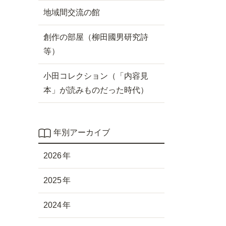
地域間交流の館
創作の部屋（柳田國男研究詩
等）
小田コレクション（「内容見
本」が読みものだった時代）
年別アーカイブ
2026
2025
2024