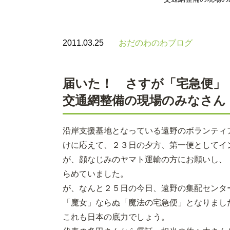
2011.03.25
おだのわのわブログ
届いた！ さすが「宅急便」
交通網整備の現場のみなさ
沿岸支援基地となっている遠野のボランティ
けに応えて、２３日の夕方、第一便としてイ
が、顔なじみのヤマト運輸の方にお願いし、
らめていました。
が、なんと２５日の今日、遠野の集配センタ
「魔女」ならぬ「魔法の宅急便」となりまし
これも日本の底力でしょう。