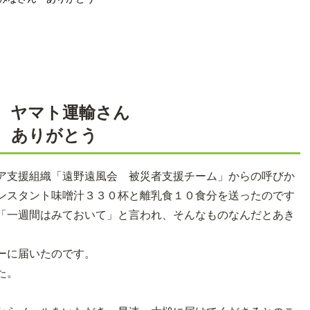
 ヤマト運輸さん
ん ありがとう
ア支援組織「遠野遠風会 被災者支援チーム」からの呼びか
ンスタント味噌汁３３０杯と離乳食１０食分を送ったのです
「一週間はみておいて」と言われ、そんなものなんだとあき
ーに届いたのです。
た。