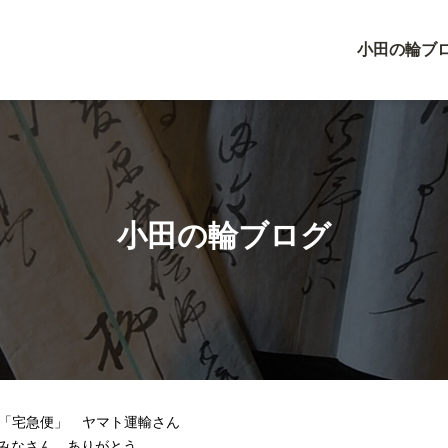
小田の輪ブ
小田の輪ブログ
「宅急便」 ヤマト運輸さん
のみなさん ありがとう