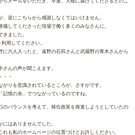
からメールをいただき、早速、大槌に届けてくださるとのこ
が、逆にこちらから感謝しなくてはいけません。
整備してくださった現場で働く多くのみなさんに。
できました。
を利用してください。
野に六人入ったと、遠野の石田さんと武蔵野の青木さんから
中さんの声が聞こえます。
・・・
ながりを意識されているところが、さすがです。
「記憶の糸」でつながっているのですね。
口のバランスを考えて、移住政策を推進しようとしていたの
かにはありませんでした。
これも私のホームページの位置づけとお許しください。