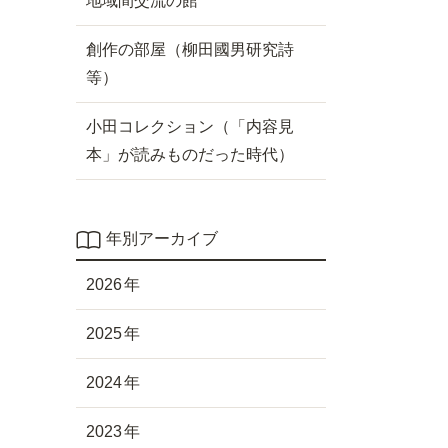
地域間交流の館
創作の部屋（柳田國男研究詩
等）
小田コレクション（「内容見
本」が読みものだった時代）
年別アーカイブ
2026
2025
2024
2023