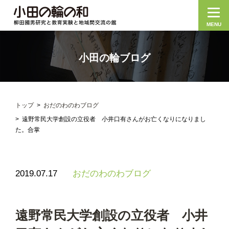
MENU
小田の輪ブログ
トップ
おだのわのわブログ
遠野常民大学創設の立役者 小井口有さんがお亡くなりになりまし
た。合掌
2019.07.17
おだのわのわブログ
遠野常民大学創設の立役者 小井