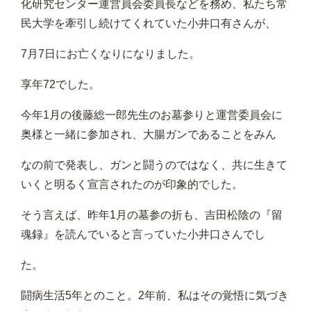
化研究センター運営員会委員長などを務め、私たち常
民大学を牽引し続けてくれていた小井口有さんが、
7月7日にお亡くなりになりました。
享年72でした。
今年1月の後藤総一郎先生のお墓参りと運営委員会に
奥様と一緒に参加され、大腸ガンであることをみん
なの前で発表し、ガンと闘うのではなく、共に生きて
いくと明るく宣言されたのが印象的でした。
そう言えば、昨年1月の墓参の折も、吉田松陰の『留
魂録』を読んでいると言っていた小井口さんでし
た。
闘病生活5年とのこと。2年前、私はその覚悟に気づき