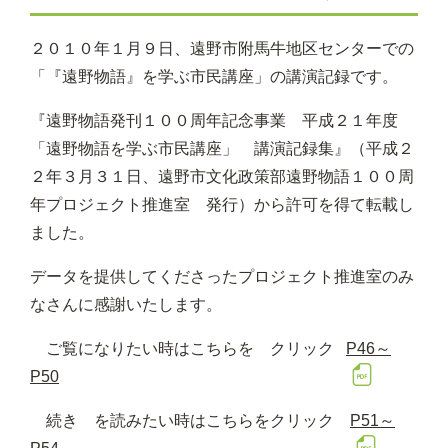
２０１０年１月９日、遠野市附馬牛地区センターでの
「『遠野物語』を学ぶ市民講座」の講演記録です。
『遠野物語発刊１００周年記念事業 平成２１年度
「遠野物語を学ぶ市民講座」 講演記録集』（平成２
２年３月３１日、遠野市文化政策部遠野物語１００周
年プロジェクト推進室 発行）から許可を得て転載し
ました。
データを提供してくださったプロジェクト推進室のみ
なさんに感謝いたします。
ご覧になりたい時はこちらを クリック
P46～
P50
続き を読みたい時はこちらをクリック
P51～