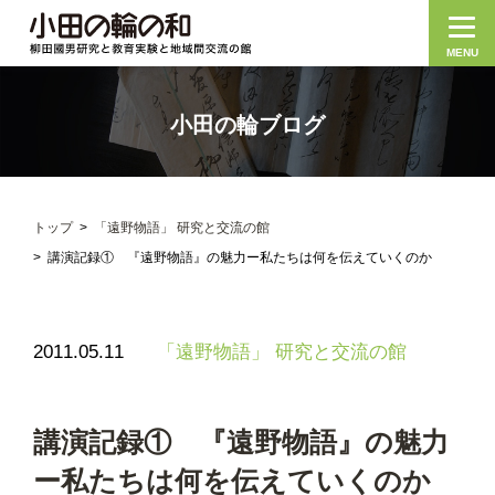
MENU
小田の輪ブログ
トップ
「遠野物語」 研究と交流の館
講演記録① 『遠野物語』の魅力ー私たちは何を伝えていくのか
2011.05.11
「遠野物語」 研究と交流の館
講演記録① 『遠野物語』の魅力
ー私たちは何を伝えていくのか