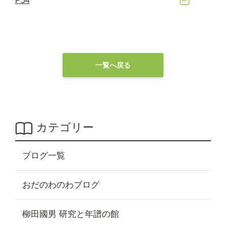
P54
一覧へ戻る
カテゴリー
ブログ一覧
おだのわのわブログ
柳田國男 研究と年譜の館