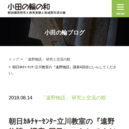
MENU
小田の輪ブログ
トップ
「遠野物語」 研究と交流の館
朝日ｶﾙﾁｬｰｾﾝﾀｰ立川教室の『遠野物語』講座4回目にいらしてくださ
い。
2018.08.14
「遠野物語」 研究と交流の館
朝日ｶﾙﾁｬｰｾﾝﾀｰ立川教室の『遠野