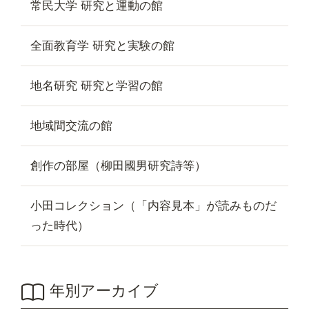
常民大学 研究と運動の館
全面教育学 研究と実験の館
地名研究 研究と学習の館
地域間交流の館
創作の部屋（柳田國男研究詩等）
小田コレクション（「内容見本」が読みものだ
った時代）
年別アーカイブ