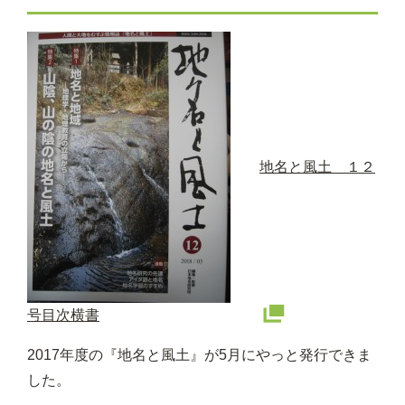
地名と風土 １２
号目次横書
2017年度の『地名と風土』が5月にやっと発行できま
した。