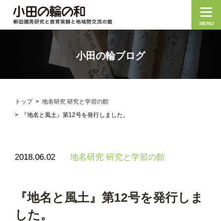
MENU
小田の輪ブログ
トップ
地名研究 研究と学習の館
『地名と風土』第12号を発行しました。
2018.06.02
地名研究 研究と学習の館
『地名と風土』第12号を発行しま
した。