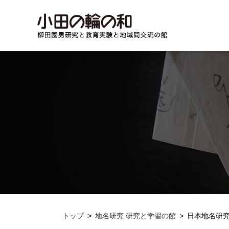
トップ
地名研究 研究と学習の館
日本地名研