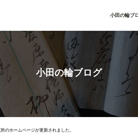
小田の輪ブ
小田の輪ブログ
究所のホームページが更新されました。