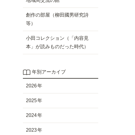
地域間交流の館
創作の部屋（柳田國男研究詩
等）
小田コレクション（「内容見
本」が読みものだった時代）
年別アーカイブ
2026
2025
2024
2023