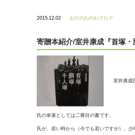
2015.12.02
おだのわのわブログ
寄贈本紹介/室井康成『首塚
室井康成
氏の単著としては二冊目の書です。
氏が、若い時から（今でも若いですが）、少年