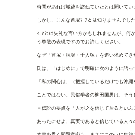
時間があれば城跡を訪ねていたとは聞いてい
しかし、こんな首塚ﾏﾆｱとは知りませんでし
ﾏﾆｱとは失礼な言い方かもしれませんが、何
う尊敬の表現ですのでお許しください。
なぜ「首塚・胴塚・千人塚」を追い求めてき
氏は、「はじめに」で明確に次のように語っ
「私の関心は、（把握しているだけでも沖縄
ことではない。民俗学者の柳田国男は、そう
＝伝説の要点を「人が之を信じて居るといふ
あったにせよ、真実であると信じている人々
本書を貫く問題意識も、まさにこの点に集約