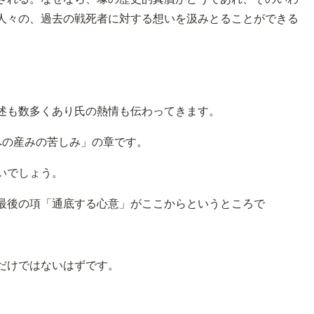
人々の、過去の戦死者に対する想いを汲みとることができる
述も数多くあり氏の熱情も伝わってきます。
への産みの苦しみ」の章です。
いでしょう。
最後の項「通底する心意」がここからというところで
だけではないはずです。