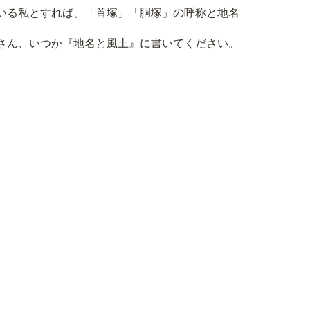
いる私とすれば、「首塚」「胴塚」の呼称と地名
さん、いつか『地名と風土』に書いてください。