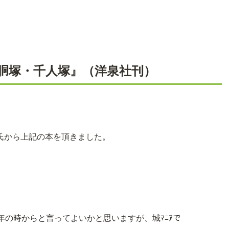
・胴塚・千人塚』（洋泉社刊）
氏から上記の本を頂きました。
の時からと言ってよいかと思いますが、城ﾏﾆｱで