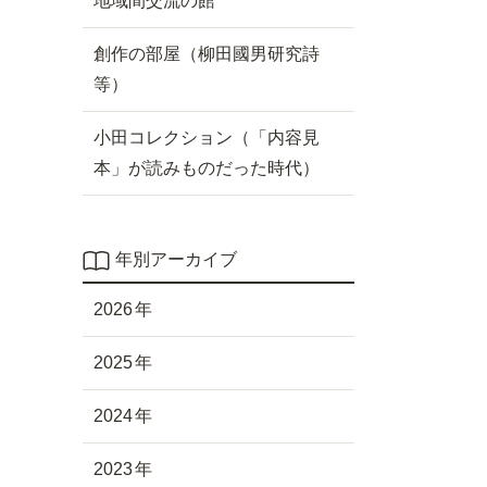
地域間交流の館
創作の部屋（柳田國男研究詩
等）
小田コレクション（「内容見
本」が読みものだった時代）
年別アーカイブ
2026
2025
2024
2023