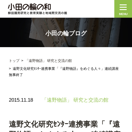
MENU
小田の輪ブログ
トップ
「遠野物語」 研究と交流の館
遠野文化研究ｾﾝﾀｰ連携事業「『遠野物語』をめぐる人々」連続講座
無事終了
2015.11.18
「遠野物語」 研究と交流の館
遠野文化研究ｾﾝﾀｰ連携事業「『遠