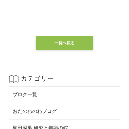
一覧へ戻る
カテゴリー
ブログ一覧
おだのわのわブログ
柳田國男 研究と年譜の館