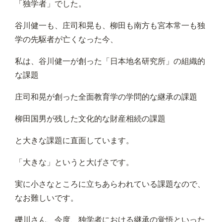
「独学者」でした。
谷川健一も、庄司和晃も、柳田も南方も宮本常一も独
学の先駆者が亡くなった今、
私は、谷川健一が創った「日本地名研究所」の組織的
な課題
庄司和晃が創った全面教育学の学問的な継承の課題
柳田国男が残した文化的な財産相続の課題
と大きな課題に直面しています。
「大きな」というと大げさです。
実に小さなところに立ちあらわれている課題なので、
なお難しいです。
礫川さん、今度、独学者における継承の覚悟といった