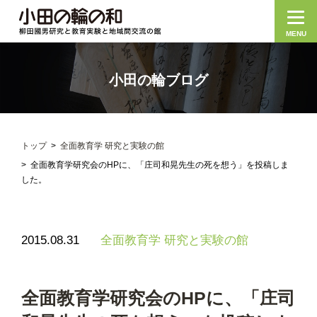
MENU
小田の輪ブログ
トップ
全面教育学 研究と実験の館
全面教育学研究会のHPに、「庄司和晃先生の死を想う」を投稿しま
した。
2015.08.31
全面教育学 研究と実験の館
全面教育学研究会のHPに、「庄司