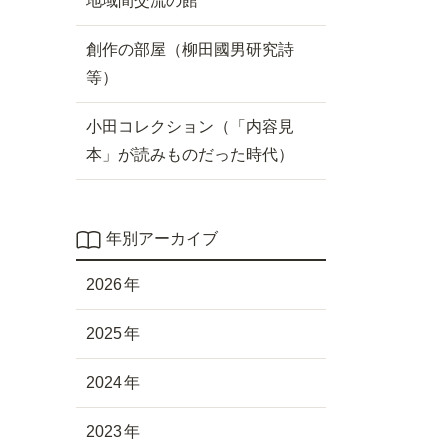
地域間交流の館
創作の部屋（柳田國男研究詩
等）
小田コレクション（「内容見
本」が読みものだった時代）
年別アーカイブ
2026
2025
2024
2023