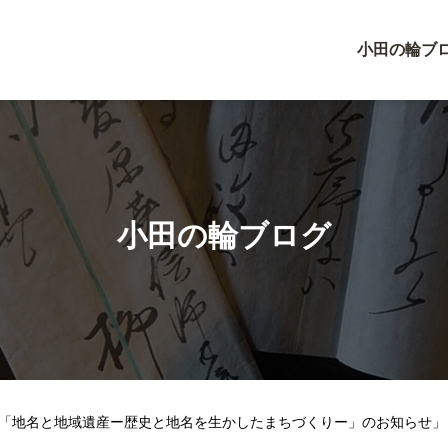
小田の輪ブ
小田の輪ブログ
ﾞｳﾑ「地名と地域遺産ー歴史と地名を生かしたまちづくりー」のお知らせ」