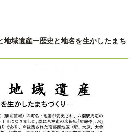
地名と地域遺産ー歴史と地名を生かしたまち