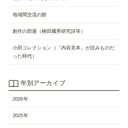
地域間交流の館
創作の部屋（柳田國男研究詩等）
小田コレクション（「内容見本」が読みものだ
った時代）
年別アーカイブ
2026
2025