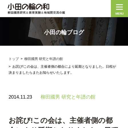
MENU
小田の輪ブログ
トップ
柳田國男 研究と年譜の館
お詫び!この会は、主催者側の都合により延期となりました。日程が
決まりましたらまたお知らせいたします。
2014.11.23
柳田國男 研究と年譜の館
お詫び!この会は、主催者側の都