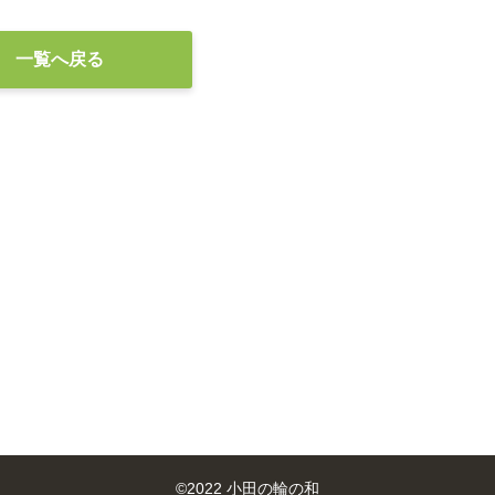
一覧へ戻る
©
2022 小田の輪の和