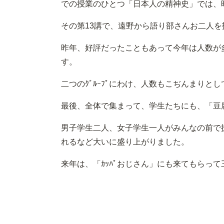
での授業のひとつ「日本人の精神史」では、
その第13講で、遠野から語り部さんお二人を
昨年、好評だったこともあって今年は人数が
す。
二つのｸﾞﾙｰﾌﾟにわけ、人数もこぢんまり
最後、全体で集まって、学生たちにも、「豆
男子学生二人、女子学生一人がみんなの前で
れるなど大いに盛り上がりました。
来年は、「ｶｯﾊﾟおじさん」にも来てもらっ