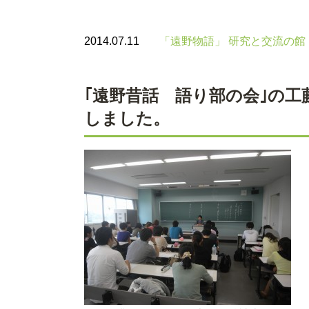
2014.07.11
「遠野物語」 研究と交流の館
｢遠野昔話 語り部の会｣の
しました。