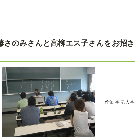
工藤さのみさんと高柳エス子さんをお招き
作新学院大学