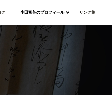
ログ
小田富英のプロフィール
リンク集
。