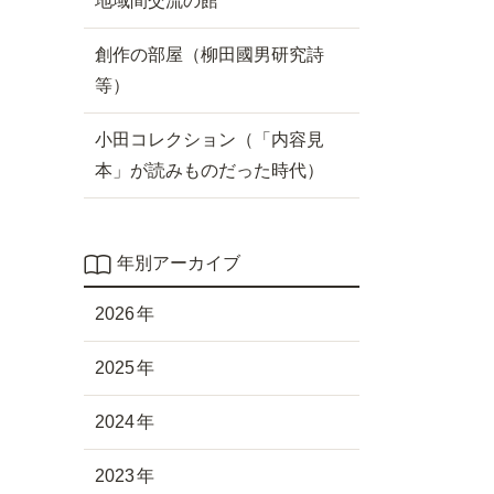
地域間交流の館
創作の部屋（柳田國男研究詩
等）
小田コレクション（「内容見
本」が読みものだった時代）
年別アーカイブ
2026
2025
2024
2023