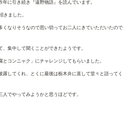
昨年に引き続き『遠野物語』を読んでいます。
招きました。
多くなりそうなので思い切ってお二人にきていただいたので
として、集中して聞くことができたようです。
腐とコンニャク」にチャレンジしてもらいました。
披露してくれ、とくに最後は栃木弁に直して堂々と語ってく
て三人でやってみようかと思うほどです。