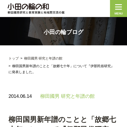
MENU
小田の輪ブログ
トップ
柳田國男 研究と年譜の館
柳田国男新年譜のことと「故郷七十年」について『伊那民俗研究』
に発表しました。
2014.06.14
柳田國男 研究と年譜の館
柳田国男新年譜のことと「故郷七