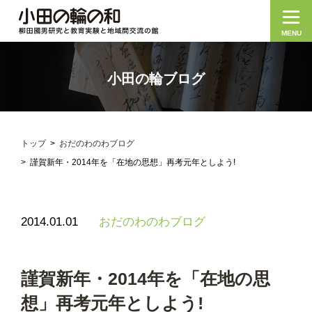
MENU
小田の輪ブログ
トップ
おだのわのわブログ
謹賀新年・2014年を「在地の思想」再考元年としよう!
2014.01.01
おだのわのわブログ
謹賀新年・2014年を「在地の思
想」再考元年としよう!