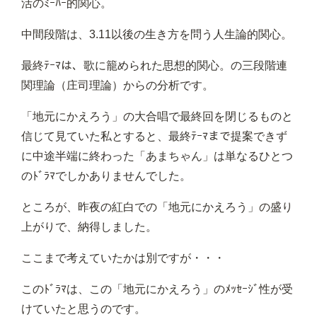
活のﾐｰﾊｰ的関心。
中間段階は、3.11以後の生き方を問う人生論的関心。
最終ﾃｰﾏは、歌に籠められた思想的関心。の三段階連
関理論（庄司理論）からの分析です。
「地元にかえろう」の大合唱で最終回を閉じるものと
信じて見ていた私とすると、最終ﾃｰﾏまで提案できず
に中途半端に終わった「あまちゃん」は単なるひとつ
のﾄﾞﾗﾏでしかありませんでした。
ところが、昨夜の紅白での「地元にかえろう」の盛り
上がりで、納得しました。
ここまで考えていたかは別ですが・・・
このﾄﾞﾗﾏは、この「地元にかえろう」のﾒｯｾｰｼﾞ性が受
けていたと思うのです。